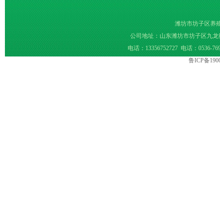
潍坊市坊子区养
公司地址：山东潍坊市坊子区九龙街办 Copy
电话：13356752727 电话：0536-7691
鲁ICP备1900