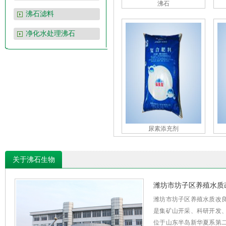
沸石
沸石滤料
净化水处理沸石
尿素添充剂
关于沸石生物
潍坊市坊子区养殖水质
潍坊市坊子区养殖水质改
是集矿山开采、科研开发
位于山东半岛新华夏系第