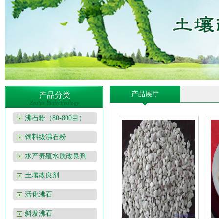
产品展厅
产品分类
Zeolite Biotechnology
沸石粉（80-800目）
饲料级沸石粉
水产养殖水质改良剂
土壤改良剂
活化沸石
斜发沸石